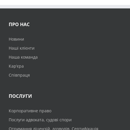
ПРО НАС
Новини
Наші клієнти
Наша команда
Кар’єра
Співпраця
ПОСЛУГИ
Корпоративне право
Послуги адвоката, судові спори
Отримання ліцензій, дозволів. Сертифікація