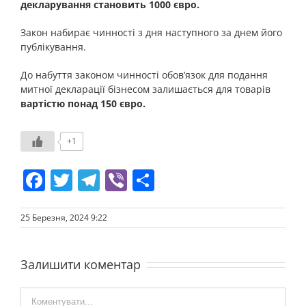
декларування становить 1000 євро.
Закон набирає чинності з дня наступного за днем його
публікування.
До набуття законом чинності обов’язок для подання
митної декларації бізнесом залишається для товарів
вартістю понад 150 євро.
+1
Facebook
Twitter
Telegram
Viber
Share
25 Березня, 2024 9:22
Залишити коментар
Comment