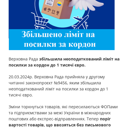
Верховна Рада
збільшила неоподаткований ліміт на
посилки за кордон до 1 тисячі євро.
20.03.2024р. Верховна Рада прийняла у другому
читанні законопроєкт №9456, яким збільшила
неоподаткований ліміт на посилки за кордон до 1
тисячі євро.
Зміни торкнуться товарів, які пересилаються ФОПами
та підприємствами за межі України в міжнародних
поштових або експрес-відправленнях. Тепер
поріг
вартості товарів, що ввозяться без письмового