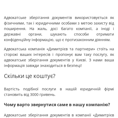
L
Адвокатське зберігання документів використовується як
C
фізичними, так і юридичними особами з метою захисту від
поширення. На жаль, досі багато компанії, а іноді і
державні органи, шукають способи отримати
конфіденційну інформацію, що є протизаконним діянням.
Адвокатська компанія «Димитрієв та партнери» стоїть на
сторожі ваших інтересів і пропонує вам таку послугу, як
адвокатське зберігання документів у Києві. З нами ваша
інформація завжди знаходиться в безпеці!
Скільки це коштує?
Вартість подібної послуги в нашій юридичній фірмі
становить від 3000 гривень.
Чому варто звернутися саме в нашу компанію?
Адвокатське зберігання документів в компанії «Димитрієв