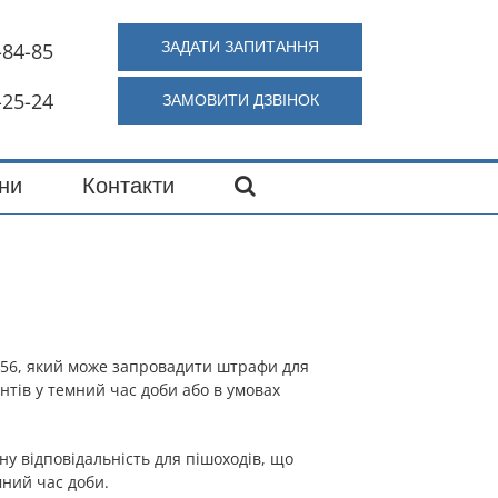
-84-85
ЗАДАТИ ЗАПИТАННЯ
-25-24
ЗАМОВИТИ ДЗВIНОК
ни
Контакти
156, який може запровадити штрафи для
тів у темний час доби або в умовах
 відповідальність для пішоходів, що
ний час доби.