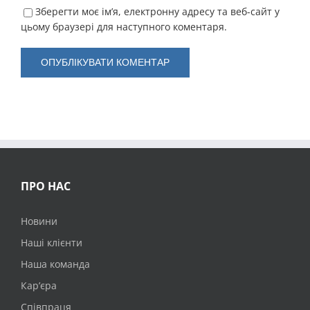
Зберегти моє ім’я, електронну адресу та веб-сайт у
цьому браузері для наступного коментаря.
ПРО НАС
Новини
Наші клієнти
Наша команда
Кар’єра
Співпраця