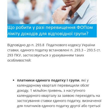
Відповідно до п. 293.8 Податкового кодексу України
ставки, єдиного податку встановлені п. 293.3 – 293.5 ст.
293 ПКУ, застосовується з урахуванням таких
особливостей:
платники єдиного податку I групи
, які у
календарному кварталі перевищили обсяг
доходу, 1 мільйон гривень, з наступного
календарного кварталу за заявою переходять на
застосування ставки єдиного податку, визначеної
для платників єдиного податку другої або третьої