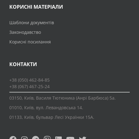
КОРИСНІ МАТЕРІАЛИ
Шаблони документів
Законодавство
Корисні посилання
КОНТАКТИ
+38 (050) 462-84-85
+38 (067) 467-25-24
03150, Київ, Василя Тютюника (Анрі Барбюса) 5а.
01010, Київ, вул. Левандовська 14.
01133, Київ, бульвар Лесі Українки 15А.