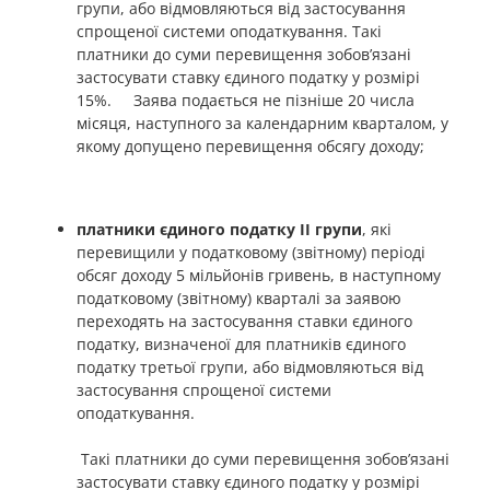
групи, або відмовляються від застосування
спрощеної системи оподаткування. Такі
платники до суми перевищення зобов’язані
застосувати ставку єдиного податку у розмірі
15%. Заява подається не пізніше 20 числа
місяця, наступного за календарним кварталом, у
якому допущено перевищення обсягу доходу;
платники єдиного податку II групи
, які
перевищили у податковому (звітному) періоді
обсяг доходу 5 мільйонів гривень, в наступному
податковому (звітному) кварталі за заявою
переходять на застосування ставки єдиного
податку, визначеної для платників єдиного
податку третьої групи, або відмовляються від
застосування спрощеної системи
оподаткування.
Такі платники до суми перевищення зобов’язані
застосувати ставку єдиного податку у розмірі