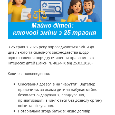
З 25 травня 2026 року впроваджуються зміни до
цивільного та сімейного законодавства щодо
вдосконалення порядку вчинення правочинів в
інтересах дітей (Закон № 4824-IX від 25.03.2026)
Ключові нововведення:
Скасування дозволів на “набуття”: Відтепер
правочини, за якими дитина набуває майно
безоплатно (дарування, спадкування,
приватизація), вчиняються без дозволу органу
опіки та піклування.
Нотаріальна згода батьків: Якщо договір