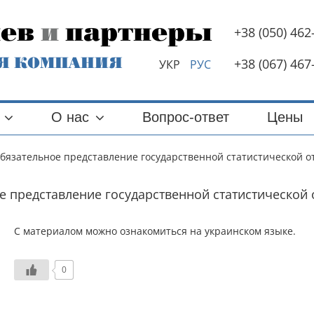
иев
и
партнеры
+38 (050) 462
Я КОМПАНИЯ
+38 (067) 467
УКР
РУС
О нас
Вопрос-ответ
Цены
обязательное представление государственной статистической о
е представление государственной статистической 
С материалом можно ознакомиться на украинском языке.
0