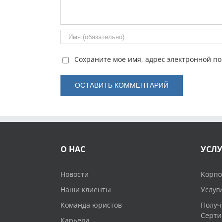
Сохраните мое имя, адрес электронной по
О НАС
УСЛ
Новости
Корпо
Наши клиенты
Услуг
Команда юристов
Получ
Серти
Карьера