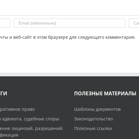
чты и веб-сайт в этом браузере для следующего комментария.
УГИ
ПОЛЕЗНЫЕ МАТЕРИАЛЫ
ративное право
Шаблоны документов
и адвоката, судебные споры
Законодательство
ение лицензий, разрешений.
Полезные ссылки
фикация