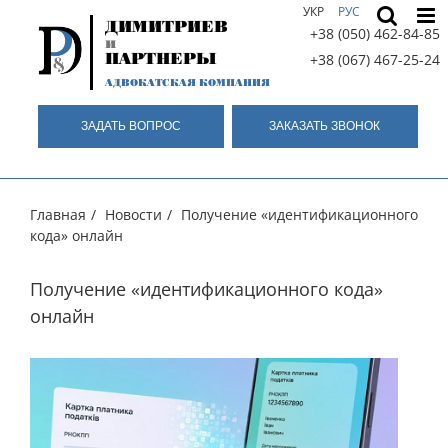
Skip
УКР
РУС
ДИМИТРИЕВ
to
+38 (050) 462-84-85
и
content
ПАРТНЕРЫ
+38 (067) 467-25-24
АДВОКАТСКАЯ КОМПАНИЯ
ЗАДАТЬ ВОПРОС
ЗАКАЗАТЬ ЗВОНОК
Главная
/
Новости
/
Получение «идентификационного
кода» онлайн
Получение «идентификационного кода»
онлайн