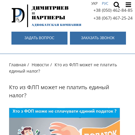
Skip
УКР
РУС
ДИМИТРИЕВ
to
+38 (050) 462-84-85
и
content
ПАРТНЕРЫ
+38 (067) 467-25-24
АДВОКАТСКАЯ КОМПАНИЯ
ЗАДАТЬ ВОПРОС
ЗАКАЗАТЬ ЗВОНОК
Главная
/
Новости
/
Кто из ФЛП может не платить
единый налог?
Кто из ФЛП может не платить единый
налог?