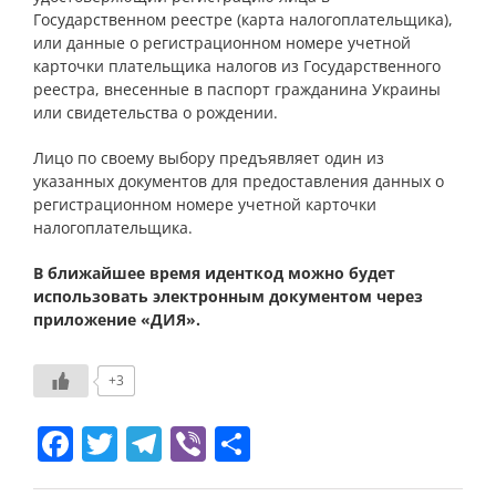
Государственном реестре (карта налогоплательщика),
или данные о регистрационном номере учетной
карточки плательщика налогов из Государственного
реестра, внесенные в паспорт гражданина Украины
или свидетельства о рождении.
Лицо по своему выбору предъявляет один из
указанных документов для предоставления данных о
регистрационном номере учетной карточки
налогоплательщика.
В ближайшее время иденткод можно будет
использовать электронным документом через
приложение «ДИЯ».
+3
Facebook
Twitter
Telegram
Viber
Отправить