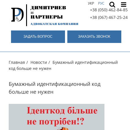
Skip
УКР
РУС
ДИМИТРИЕВ
to
+38 (050) 462-84-85
и
content
ПАРТНЕРЫ
+38 (067) 467-25-24
АДВОКАТСКАЯ КОМПАНИЯ
ЗАДАТЬ ВОПРОС
ЗАКАЗАТЬ ЗВОНОК
Главная
/
Новости
/
Бумажный идентификационный
код больше не нужен
Бумажный идентификационный код
больше не нужен