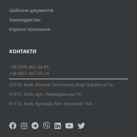
Шаблони документів
Законодавство
Корисні посилання
КОНТАКТИ
+38 (050) 462-84-85
+38 (067) 467-25-24
03150, Київ, Василя Тютюника (Анрі Барбюса) 5а.
01010, Київ, вул. Левандовська 14.
01133, Київ, бульвар Лесі Українки 15А.